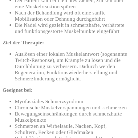
Der Patient kann ein leichtes Ziehen, Zucken oder
eine Muskelreaktion spüren
Nach der Behandlung wird oft eine sanfte
Mobilisation oder Dehnung durchgeführt
Die Nadel wird gezielt in schmerzhafte, verhärtete
und funktionsgestörte Muskelpunkte eingeführt
Ziel der Therapie:
Auslösen einer lokalen Muskelantwort (sogenannte
Twitch-Response), um Krämpfe zu lösen und die
Durchblutung zu verbessern. Dadurch werden
Regeneration, Funktionswiederherstellung und
Schmerzlinderung ermöglicht.
Geeignet bei:
Myofasziales Schmerzsyndrom
Chronische Muskelverspannungen und -schmerzen
Bewegungseinschränkungen durch schmerzhafte
Muskelpunkte
Schmerzen an Wirbelsäule, Nacken, Kopf,
Schultern, Becken oder Gliedmaßen