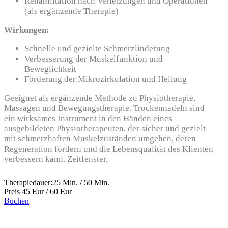
Rehabilitation nach Verletzungen und Operationen
(als ergänzende Therapie)
Wirkungen:
Schnelle und gezielte Schmerzlinderung
Verbesserung der Muskelfunktion und
Beweglichkeit
Förderung der Mikrozirkulation und Heilung
Geeignet als ergänzende Methode zu Physiotherapie,
Massagen und Bewegungstherapie. Trockennadeln sind
ein wirksames Instrument in den Händen eines
ausgebildeten Physiotherapeuten, der sicher und gezielt
mit schmerzhaften Muskelzuständen umgehen, deren
Regeneration fördern und die Lebensqualität des Klienten
verbessern kann. Zeitfenster.
Therapiedauer:
25 Min. / 50 Min.
Preis
45 Eur / 60 Eur
Buchen