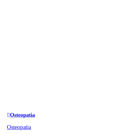
Osteopatia
Osteopatia