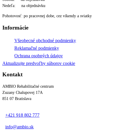
Nedeľa: na objednávku
Pohotovosť: po pracovnej dobe, cez víkendy a sviatky
Informácie
Všeobecné obchodné podmienky
Reklamačné podmienky
Ochrana osobných údajov
Aktualizujte predvoľby súborov cookie
Kontakt
AMBIO Rehabilitačné centrum
Zuzany Chalupovej 17A
851 07 Bratislava
+421 918 802 777
info@ambio.sk