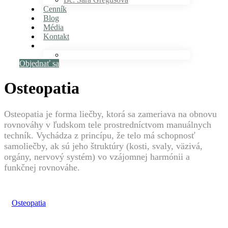
Cenník
Blog
Média
Kontakt
Objednať sa
Osteopatia
Osteopatia je forma liečby, ktorá sa zameriava na obnovu
rovnováhy v ľudskom tele prostredníctvom manuálnych
techník. Vychádza z princípu, že telo má schopnosť
samoliečby, ak sú jeho štruktúry (kosti, svaly, väzivá,
orgány, nervový systém) vo vzájomnej harmónii a
funkčnej rovnováhe.
Osteopatia