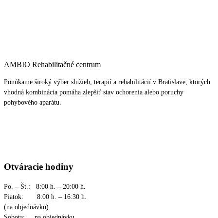
AMBIO Rehabilitačné centrum
Ponúkame široký výber služieb, terapií a rehabilitácií v Bratislave, ktorých
vhodná kombinácia pomáha zlepšiť stav ochorenia alebo poruchy
pohybového aparátu.
Otváracie hodiny
Po. – Št.: 8:00 h. – 20:00 h.
Piatok: 8:00 h. – 16:30 h.
(na objednávku)
Sobota: na objednávku