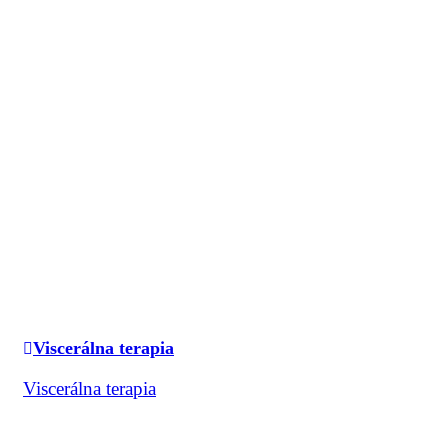
Viscerálna terapia
Viscerálna terapia