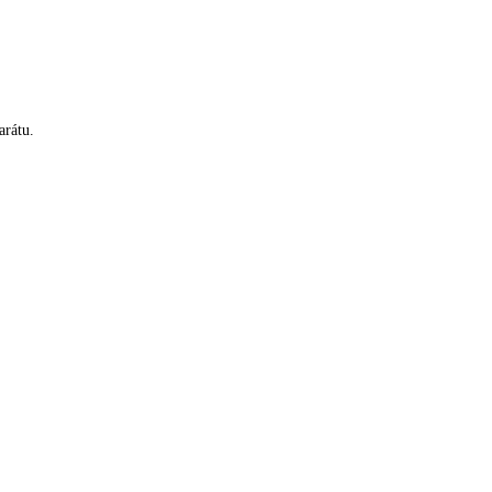
arátu.