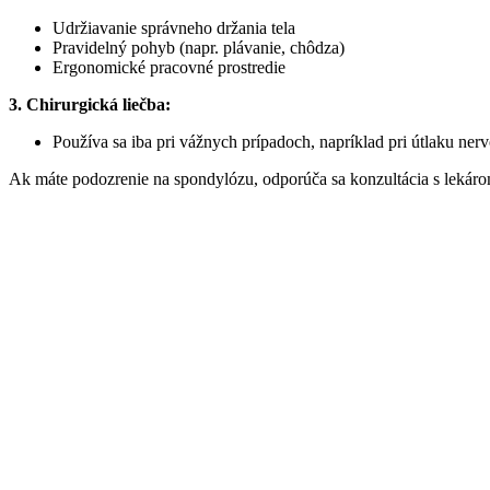
Udržiavanie správneho držania tela
Pravidelný pohyb (napr. plávanie, chôdza)
Ergonomické pracovné prostredie
3. Chirurgická liečba:
Používa sa iba pri vážnych prípadoch, napríklad pri útlaku ner
Ak máte podozrenie na spondylózu, odporúča sa konzultácia s lekáro