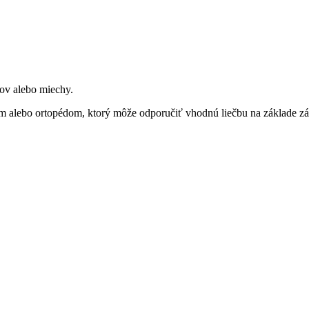
vov alebo miechy.
m alebo ortopédom, ktorý môže odporučiť vhodnú liečbu na základe zá