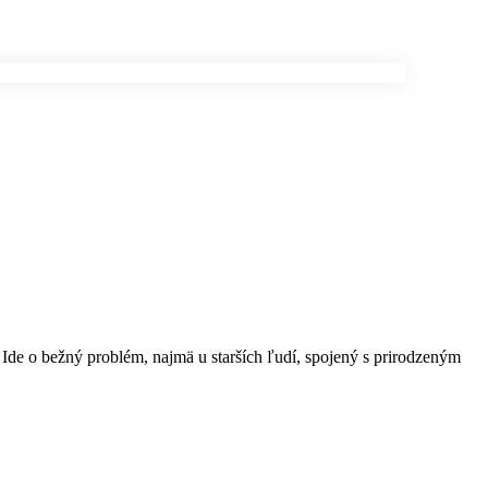
 Ide o bežný problém, najmä u starších ľudí, spojený s prirodzeným