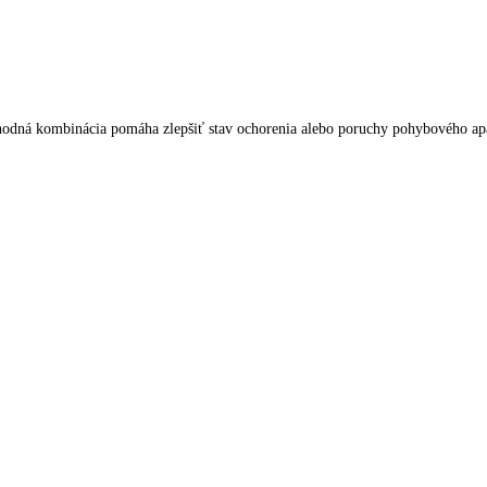
h vhodná kombinácia pomáha zlepšiť stav ochorenia alebo poruchy pohybového ap