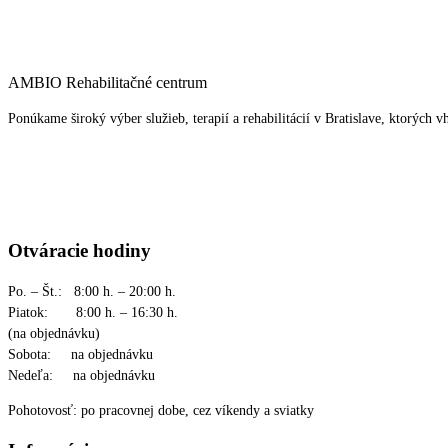
AMBIO Rehabilitačné centrum
Ponúkame široký výber služieb, terapií a rehabilitácií v Bratislave, ktorýc
Otváracie hodiny
Po. – Št.: 8:00 h. – 20:00 h.
Piatok: 8:00 h. – 16:30 h.
(na objednávku)
Sobota: na objednávku
Nedeľa: na objednávku
Pohotovosť: po pracovnej dobe, cez víkendy a sviatky