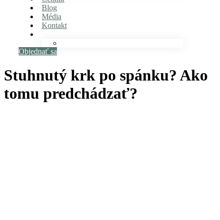
Blog
Média
Kontakt
Objednať sa
Stuhnutý krk po spánku? Ako
tomu predchádzať?