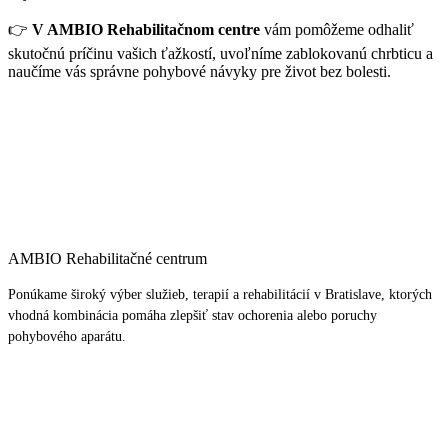
👉
V AMBIO Rehabilitačnom centre
vám pomôžeme odhaliť
skutočnú príčinu vašich ťažkostí, uvoľníme zablokovanú chrbticu a
naučíme vás správne pohybové návyky pre život bez bolesti.
AMBIO Rehabilitačné centrum
Ponúkame široký výber služieb, terapií a rehabilitácií v Bratislave, ktorých
vhodná kombinácia pomáha zlepšiť stav ochorenia alebo poruchy
pohybového aparátu.