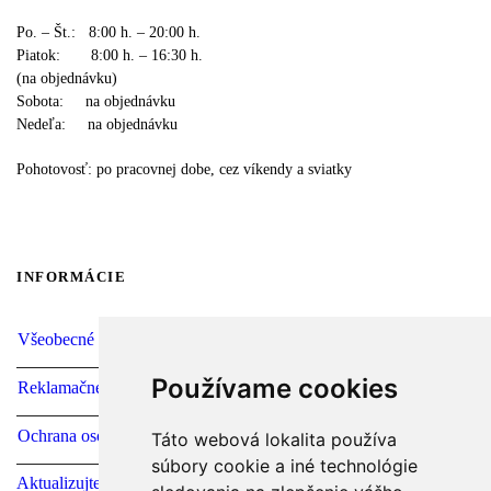
Po. – Št.: 8:00 h. – 20:00 h.
Piatok: 8:00 h. – 16:30 h.
(na objednávku)
Sobota: na objednávku
Nedeľa: na objednávku
Pohotovosť: po pracovnej dobe, cez víkendy a sviatky
INFORMÁCIE
Všeobecné obchodné podmienky
Používame cookies
Reklamačné podmienky
Ochrana osobných údajov
Táto webová lokalita používa
súbory cookie a iné technológie
Aktualizujte predvoľby súborov cookie