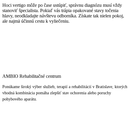
Hoci vertigo môže po čase ustúpiť, správnu diagnózu musí vždy
stanoviť špecialista. Pokiaľ vás trápia opakované stavy točenia
hlavy, neodkladajte návštevu odborníka. Získate tak nielen pokoj,
ale najmä účinnú cestu k vyliečeniu.
AMBIO Rehabilitačné centrum
Ponúkame široký výber služieb, terapií a rehabilitácií v Bratislave, ktorých
vhodná kombinácia pomáha zlepšiť stav ochorenia alebo poruchy
pohybového aparátu.