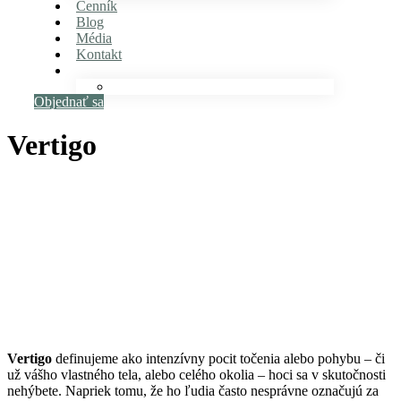
Cenník
Blog
Média
Kontakt
Objednať sa
Vertigo
Vertigo
definujeme ako intenzívny pocit točenia alebo pohybu – či
už vášho vlastného tela, alebo celého okolia – hoci sa v skutočnosti
nehýbete. Napriek tomu, že ho ľudia často nesprávne označujú za