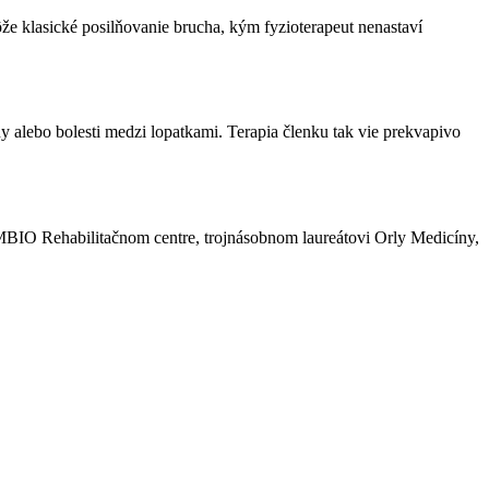
e klasické posilňovanie brucha, kým fyzioterapeut nenastaví
y alebo bolesti medzi lopatkami. Terapia členku tak vie prekvapivo
AMBIO Rehabilitačnom centre, trojnásobnom laureátovi Orly Medicíny,