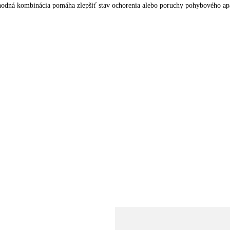
h vhodná kombinácia pomáha zlepšiť stav ochorenia alebo poruchy pohybového ap