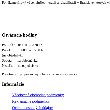
Ponúkame široký výber služieb, terapií a rehabilitácií v Bratislave, ktorýc
Otváracie hodiny
Po. – Št.: 8:00 h. – 20:00 h.
Piatok: 8:00 h. – 16:30 h.
(na objednávku)
Sobota: na objednávku
Nedeľa: na objednávku
Pohotovosť: po pracovnej dobe, cez víkendy a sviatky
Informácie
Všeobecné obchodné podmienky
Reklamačné podmienky
Ochrana osobných údajov