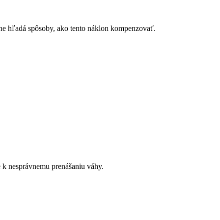
ledne hľadá spôsoby, ako tento náklon kompenzovať.
e k nesprávnemu prenášaniu váhy.