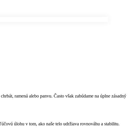
taví chrbát, ramená alebo panvu. Často však zabúdame na úplne zásadný
ľúčovú úlohu v tom, ako naše telo udržiava rovnováhu a stabilitu.