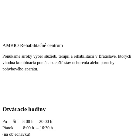
AMBIO Rehabilitačné centrum
Ponúkame široký výber služieb, terapií a rehabilitácií v Bratislave, ktorých
vhodná kombinácia pomáha zlepšiť stav ochorenia alebo poruchy
pohybového aparátu.
Otváracie hodiny
Po. – Št.: 8:00 h. – 20:00 h.
Piatok: 8:00 h. – 16:30 h.
(na objednávku)