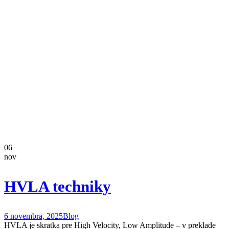
06
nov
HVLA techniky
6 novembra, 2025
Blog
HVLA je skratka pre High Velocity, Low Amplitude – v preklade